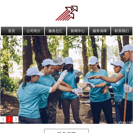
首页
公司简介
服务总汇
新闻中心
服务保障
联系我们
1
2
3