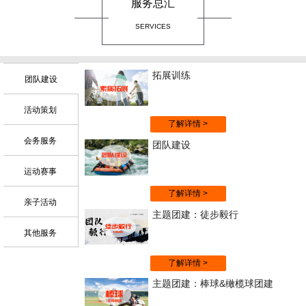
服务总汇
SERVICES
拓展训练
团队建设
活动策划
了解详情 >
会务服务
团队建设
运动赛事
了解详情 >
亲子活动
主题团建：徒步毅行
其他服务
了解详情 >
主题团建：棒球&橄榄球团建