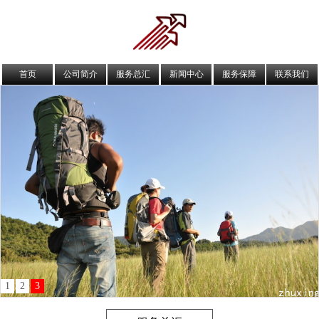
首页
公司简介
服务总汇
新闻中心
服务保障
联系我们
1
2
3